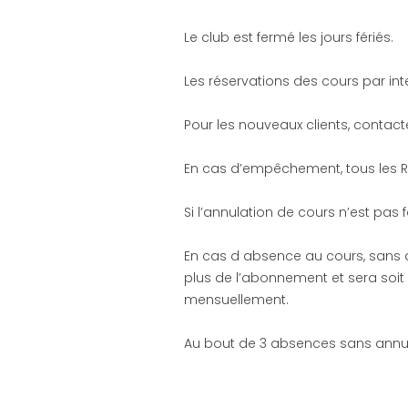
Le club est fermé les jours fériés.
Les réservations des cours par in
Pour les nouveaux clients, contac
En cas d’empêchement, tous les R
Si l’annulation de cours n’est pas
En cas d absence au cours, sans an
plus de l’abonnement et sera soit
mensuellement.
Au bout de 3 absences sans annula