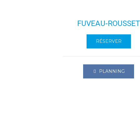
FUVEAU-ROUSSE
RÉSERVER
PLANNING