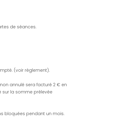
artes de séances.
ompté. (voir règlement).
s non annulé sera facturé 2 € en
té sur la somme prélevée
ons bloquées pendant un mois.