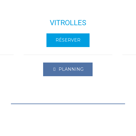
T
VITROLLES
RÉSERVER
PLANNING