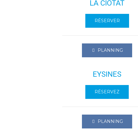
LA CIOTAT
RÉSERVER
PLANNING
EYSINES
RÉSERVEZ
PLANNING