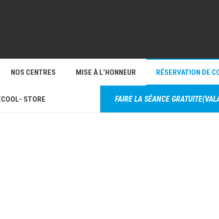
NOS CENTRES
MISE À L’HONNEUR
RÉSERVATION DE C
FAIRE LA SÉANCE GRATUITE(VA
COOL- STORE