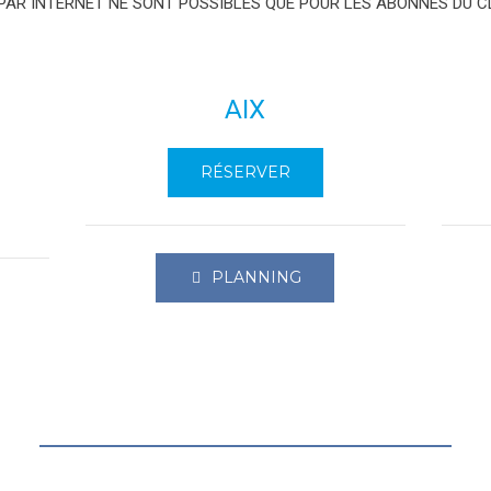
PAR INTERNET NE SONT POSSIBLES QUE POUR LES ABONNÉS DU C
AIX
RÉSERVER
PLANNING