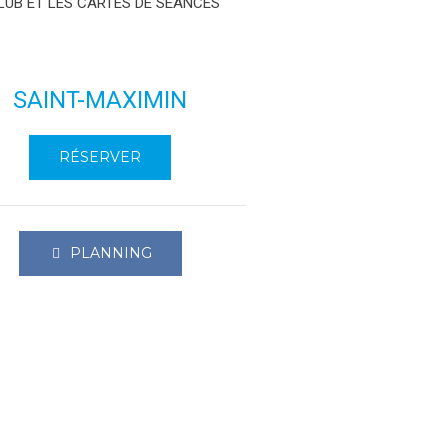
LUB ET LES CARTES DE SÉANCES
SAINT-MAXIMIN
RÉSERVER
PLANNING