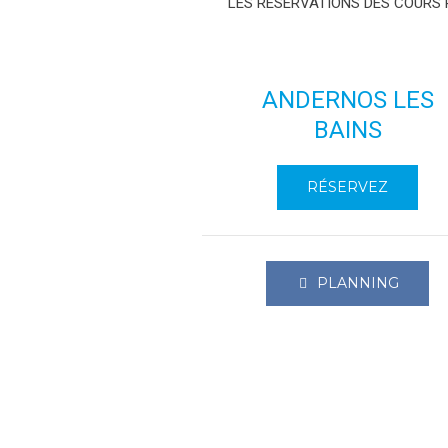
LES RÉSERVATIONS DES COURS 
ANDERNOS LES
BAINS
RÉSERVEZ
PLANNING