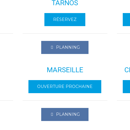
TARNOS
RÉSERVEZ
PLANNING
MARSEILLE
C
OUVERTURE PROCHAINE
PLANNING