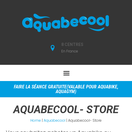
8 CENTRES
En France
FAIRE LA SÉANCE GRATUITE(VALABLE POUR AQUABIKE,
AQUAGYM)
AQUABECOOL- STORE
Home
|
Aquabecool
|
Aquabecool- Store