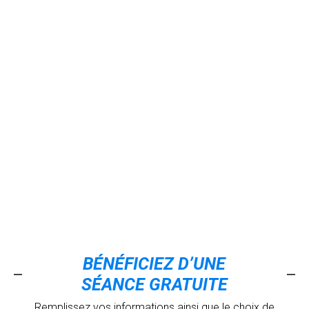
BÉNÉFICIEZ D’UNE
SÉANCE GRATUITE
Remplissez vos informations ainsi que le choix de