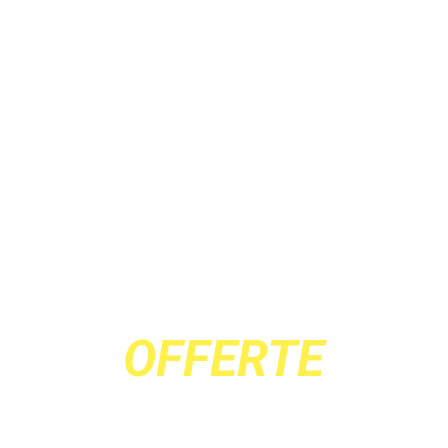
BÉNÉFICIEZ
D’UNE SEANCE
OFFERTE